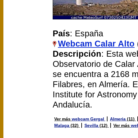
País
: España
Webcam Calar Alto
Descripción
: Esta we
Observatorio de Calar 
se encuentra a 2168 met
Filabres, en Almería. 
Institute for Astronomy 
Andalucía.
Ver más
webcam Gergal
Almeria
(11)
Malaga
(32)
Sevilla
(12)
Ver más
we