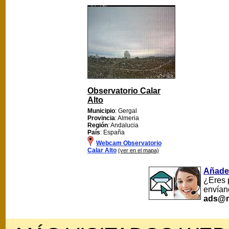
Observatorio Calar
Alto
Municipio
: Gergal
Provincia
: Almeria
Región
: Andalucia
País
: España
Webcam Observatorio
Calar Alto
(ver en el mapa)
Añade
¿Eres 
envían
ads@m