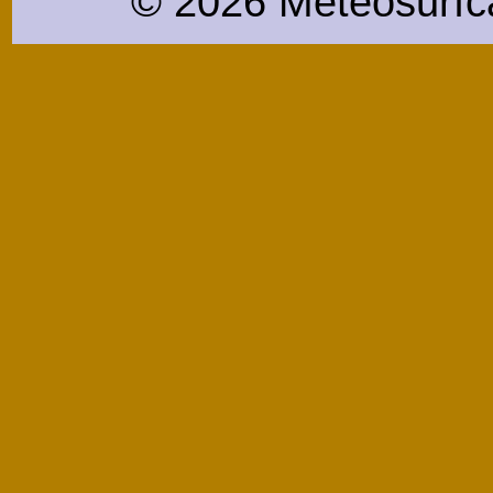
© 2026 Meteosurfc