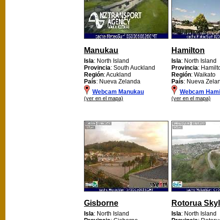
Manukau
Hamilton
Isla
: North Island
Isla
: North Island
Provincia
: South Auckland
Provincia
: Hamilt
Región
: Acukland
Región
: Waikato
País
: Nueva Zelanda
País
: Nueva Zela
Webcam Manukau
Webcam Hami
(ver en el mapa)
(ver en el mapa)
Gisborne
Rotorua Skyl
Isla
: North Island
Isla
: North Island