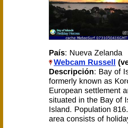
País
: Nueva Zelanda
Webcam Russell
(v
Descripción
: Bay of 
formerly known as Koro
European settlement an
situated in the Bay of I
Island. Population 816
area consists of holida