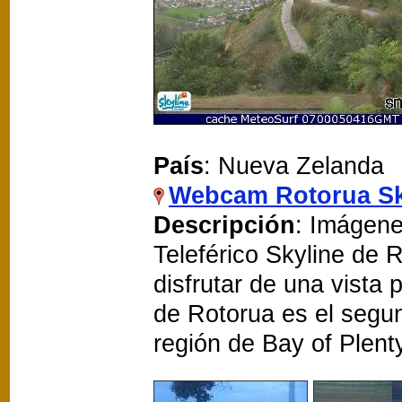
País
: Nueva Zelanda
Webcam Rotorua Sk
Descripción
: Imágene
Teleférico Skyline de
disfrutar de una vista 
de Rotorua es el segu
región de Bay of Plent