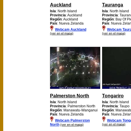
Auckland
Tauranga
Isla
: North Island
Isla
: North Island
Provincia
: Auckland
Provincia
: Tauran
Región
: Auckland
Región
: Bay Of Pl
País
: Nueva Zelanda
País
: Nueva Zela
Webcam Auckland
Webcam Taur
(ver en el mapa)
(ver en el mapa)
Palmerston North
Tongariro
Isla
: North Island
Isla
: North Island
Provincia
: Palmerston North
Provincia
: Taupo
Región
: Manawatu-Wanganui
Región
: Manawat
País
: Nueva Zelanda
País
: Nueva Zela
Webcam Palmerston
Webcam Tonga
North
(ver en el mapa)
(ver en el mapa)