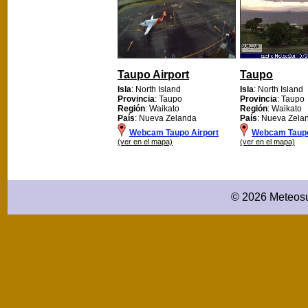
Taupo Airport
Taupo
Isla
: North Island
Isla
: North Island
Provincia
: Taupo
Provincia
: Taupo
Región
: Waikato
Región
: Waikato
País
: Nueva Zelanda
País
: Nueva Zela
Webcam Taupo Airport
Webcam Taup
(ver en el mapa)
(ver en el mapa)
© 2026 Meteosu