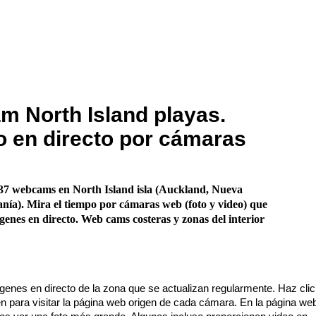
 North Island playas.
 en directo por cámaras
37 webcams en North Island isla (Auckland, Nueva
nía). Mira el tiempo por cámaras web (foto y video) que
enes en directo. Web cams costeras y zonas del interior
enes en directo de la zona que se actualizan regularmente. Haz cli
n para visitar la página web origen de cada cámara. En la página we