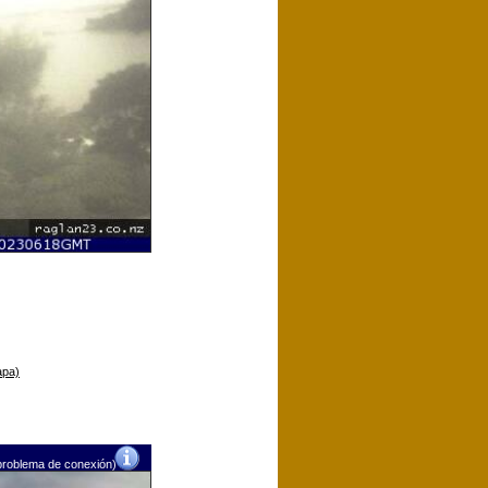
apa)
problema de conexión)