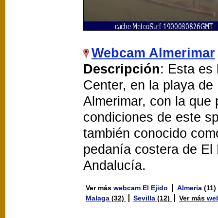
Webcam Almerimar
Descripción
: Esta es
Center, en la playa de
Almerimar, con la que
condiciones de este sp
también conocido com
pedanía costera de El E
Andalucía.
Ver más
webcam El Ejido
Almeria
(11)
Malaga
(32)
Sevilla
(12)
Ver más
we