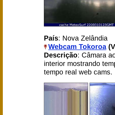
País
: Nova Zelândia
Webcam Tokoroa
(
Descrição
: Câmara ao
interior mostrando te
tempo real web cams.