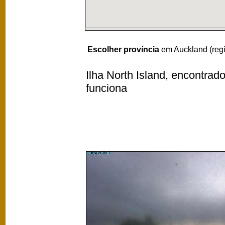
Escolher província
em Auckland (reg
Ilha North Island, encontrad
funciona