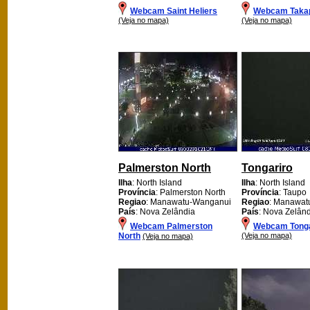
Webcam Saint Heliers
Webcam Taka
(Veja no mapa)
(Veja no mapa)
Palmerston North
Tongariro
Ilha
: North Island
Ilha
: North Island
Província
: Palmerston North
Província
: Taupo
Regiao
: Manawatu-Wanganui
Regiao
: Manawat
País
: Nova Zelândia
País
: Nova Zelân
Webcam Palmerston
Webcam Tonga
North
(Veja no mapa)
(Veja no mapa)