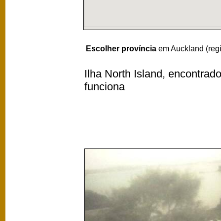
Escolher província
em Auckland (reg
Ilha North Island, encontrad
funciona