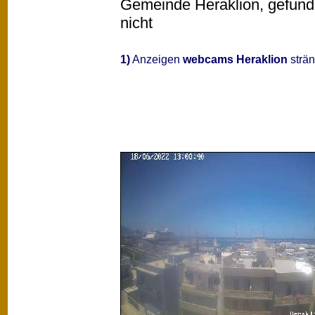
Gemeinde Heraklion, gefunde
nicht
1)
Anzeigen
webcams Heraklion
strän