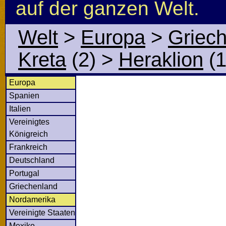
auf der ganzen Welt.
Welt
>
Europa
>
Griec
Kreta
(2)
>
Heraklion
(1
Europa
Spanien
Italien
Vereinigtes
Königreich
Frankreich
Deutschland
Portugal
Griechenland
Nordamerika
Vereinigte Staaten
Mexiko