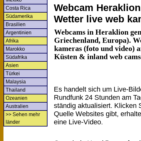
Webcam Heraklion 
Costa Rica
Südamerika
Wetter live web k
Brasilien
Webcams in Heraklion gem
Argentinien
Griechenland, Europa). We
Afrika
kameras (foto und video) an
Marokko
Küsten & inland web cams
Südafrika
Asien
Türkei
Malaysia
Es handelt sich um Live-Bil
Thailand
Rundfunk 24 Stunden am T
Ozeanien
ständig aktualisiert. Klicken 
Australien
Quelle Websites gibt, erhalt
>> Sehen mehr
eine Live-Video.
länder