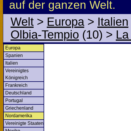
auf der ganzen Welt.
Welt
>
Europa
>
Italien
Olbia-Tempio
(10)
>
La
Europa
Spanien
Italien
Vereinigtes
Königreich
Frankreich
Deutschland
Portugal
Griechenland
Nordamerika
Vereinigte Staaten
Mexiko