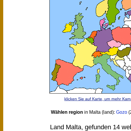
klicken Sie auf Karte, um mehr Ka
Wählen region
in Malta (land):
Gozo
(
Land Malta, gefunden 14 webc