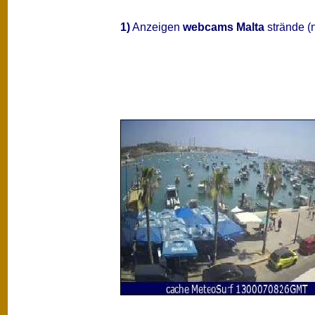
1)
Anzeigen
webcams Malta
strände (n