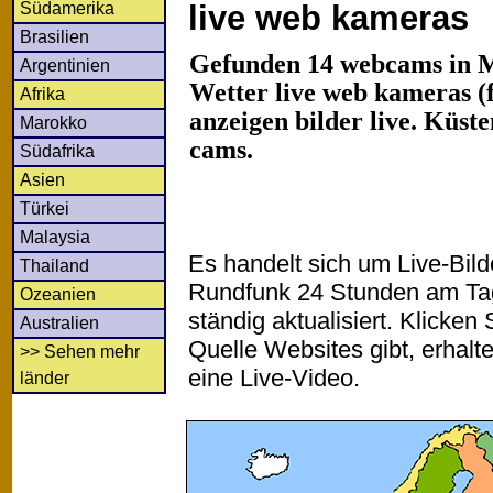
Südamerika
live web kameras
Brasilien
Gefunden 14 webcams in M
Argentinien
Wetter live web kameras (f
Afrika
anzeigen bilder live. Küst
Marokko
cams.
Südafrika
Asien
Türkei
Malaysia
Es handelt sich um Live-Bil
Thailand
Rundfunk 24 Stunden am T
Ozeanien
ständig aktualisiert. Klicken 
Australien
Quelle Websites gibt, erhalt
>> Sehen mehr
eine Live-Video.
länder