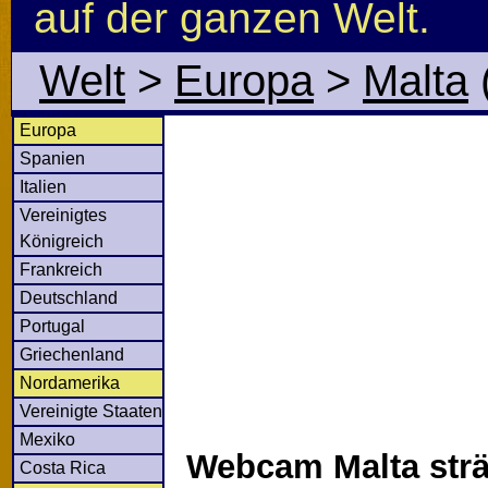
auf der ganzen Welt.
Welt
>
Europa
>
Malta
Europa
Spanien
Italien
Vereinigtes
Königreich
Frankreich
Deutschland
Portugal
Griechenland
Nordamerika
Vereinigte Staaten
Mexiko
Webcam Malta strä
Costa Rica