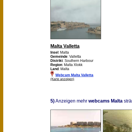
Malta Valletta
Insel
: Malta
Gemeinde
: Valletta
Distrikt
: Southern Harbour
Region
: Malta Xlokk
Land
: Malta
Webcam Malta Valletta
(Karte anzeigen)
5)
Anzeigen mehr
webcams Malta
strä