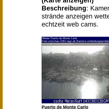
(Karte anzeigen)
Beschreibung
: Kamer
strände anzeigen wetter
echtzeit web cams.
Wetter Puerto de Monte Carlo
Foto vorschau 2381 tage alt (Kamera verbindungsprobl
Puerto de Monte Carlo