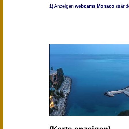
1)
Anzeigen
webcams Monaco
strände