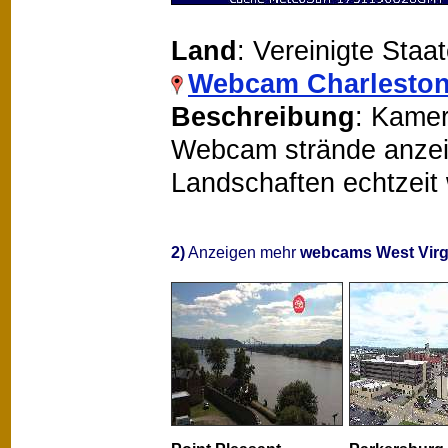
Land
: Vereinigte Staa
Webcam Charlesto
Beschreibung
: Kamer
Webcam strände anzeige
Landschaften echtzeit
2)
Anzeigen mehr
webcams West Virg