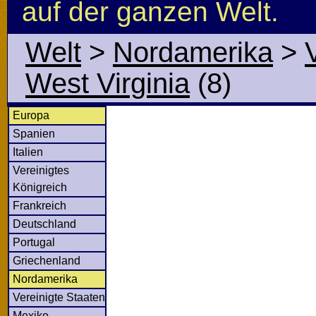
auf der ganzen Welt.
Welt
>
Nordamerika
>
West Virginia
(8)
Europa
Spanien
Italien
Vereinigtes
Königreich
Frankreich
Deutschland
Portugal
Griechenland
Nordamerika
Vereinigte Staaten
Mexiko