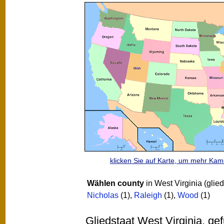
klicken Sie auf Karte, um mehr Ka
Wählen county
in West Virginia (glied
Nicholas
(1)
,
Raleigh
(1)
,
Wood
(1)
Gliedstaat West Virginia, ge