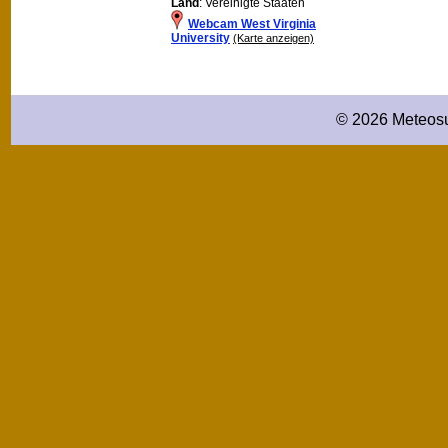
Land
: Vereinigte Staaten
Webcam West Virginia
University
(Karte anzeigen)
© 2026 Meteosu