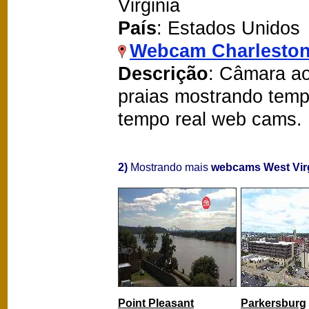
Virginia
País
: Estados Unidos
Webcam Charlesto
Descrição
: Câmara ao
praias mostrando temp
tempo real web cams.
2)
Mostrando mais
webcams West Vir
Point Pleasant
Parkersburg