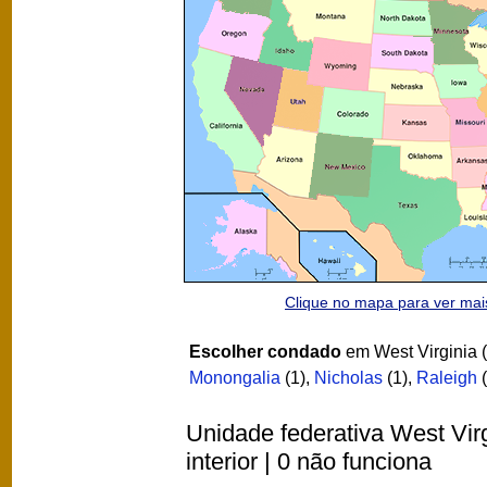
Clique no mapa para ver ma
Escolher condado
em West Virginia (
Monongalia
(1)
,
Nicholas
(1)
,
Raleigh
(
Unidade federativa West Vir
interior | 0 não funciona