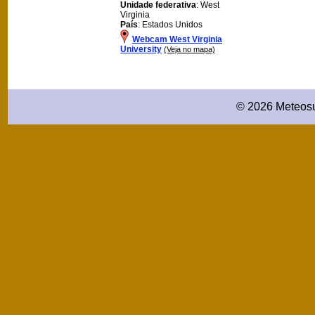
Unidade federativa
: West
Virginia
País
: Estados Unidos
Webcam West Virginia
University
(Veja no mapa)
© 2026 Meteosu