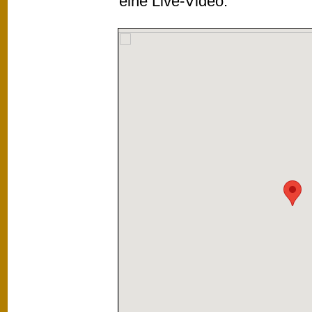
eine Live-Video.