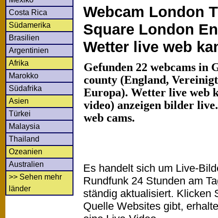
Webcam London Tr
Costa Rica
Südamerika
Square London Eng
Brasilien
Wetter live web k
Argentinien
Afrika
Gefunden 22 webcams in 
Marokko
county (England, Vereinigt
Südafrika
Europa). Wetter live web 
Asien
video) anzeigen bilder liv
Türkei
web cams.
Malaysia
Thailand
Ozeanien
Australien
Es handelt sich um Live-Bil
>> Sehen mehr
Rundfunk 24 Stunden am T
länder
ständig aktualisiert. Klicken 
Quelle Websites gibt, erhalt