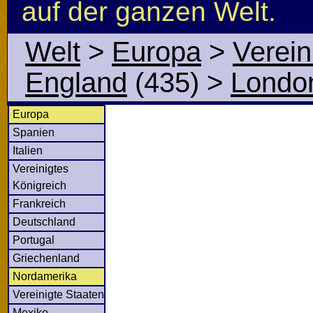
auf der ganzen Welt.
Welt
>
Europa
>
Verein
England
(435)
>
Londo
Europa
Spanien
Italien
Vereinigtes
Königreich
Frankreich
Deutschland
Portugal
Griechenland
Nordamerika
Vereinigte Staaten
Mexiko