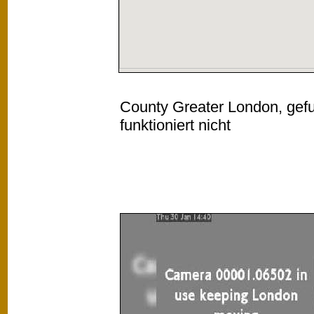
County Greater London, gefu
funktioniert nicht