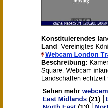
Konstituierendes lan
Land
: Vereinigtes Kön
Webcam London Tra
Beschreibung
: Kamer
Square. Webcam inland 
Landschaften echtzeit
Sehen mehr
webcam
East Midlands
(21)
North East
(13)
Nor