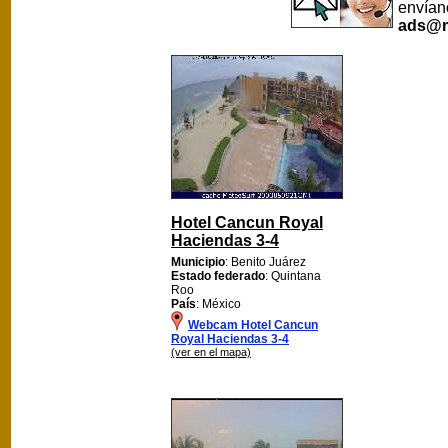
envían
ads@m
Hotel Cancun Royal
Haciendas 3-4
Municipio
: Benito Juárez
Estado federado
: Quintana
Roo
País
: México
Webcam Hotel Cancun
Royal Haciendas 3-4
(ver en el mapa)