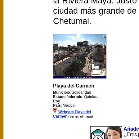
la Riviera Maya. Justo
ciudad más grande de
Chetumal.
Playa del Carmen
Municipio
: Solidaridad
Estado federado
: Quintana
Roo
País
: México
Webcam Playa del
Carmen
(ver en el mapa)
Añade
¿Eres 