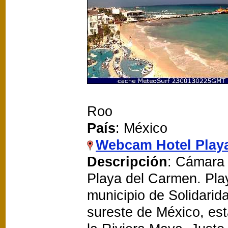
Roo
País
: México
Webcam Hotel Play
Descripción
: Cámara 
Playa del Carmen. Pla
municipio de Solidarid
sureste de México, es