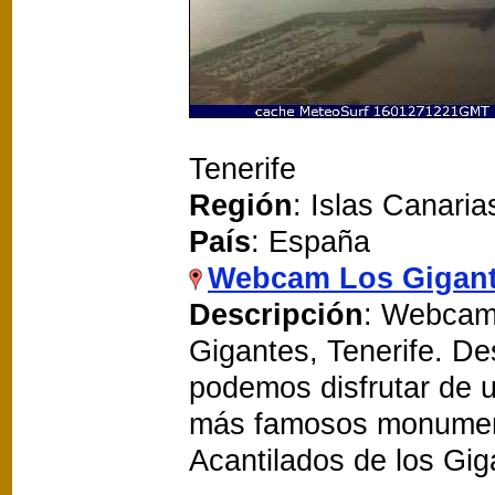
Tenerife
Región
: Islas Canaria
País
: España
Webcam Los Gigan
Descripción
: Webcam 
Gigantes, Tenerife. Des
podemos disfrutar de u
más famosos monument
Acantilados de los Gig