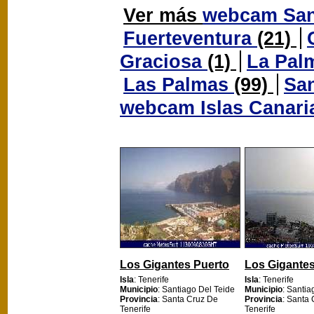
Ver más
webcam San
Fuerteventura
(21)
Graciosa
(1)
La Pal
Las Palmas
(99)
San
webcam Islas Canar
Los Gigantes Puerto
Los Gigantes
Isla
: Tenerife
Isla
: Tenerife
Municipio
: Santiago Del Teide
Municipio
: Santia
Provincia
: Santa Cruz De
Provincia
: Santa
Tenerife
Tenerife