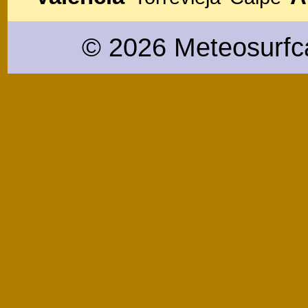
© 2026 Meteosurfc