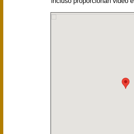
incluso proporcionan video e