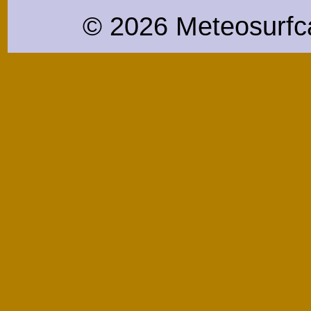
© 2026 Meteosurfc