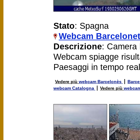
Stato
: Spagna
Webcam Barcelonet
Descrizione
: Camera l
Webcam spiagge risult
Paesaggi in tempo rea
Vedere più
webcam Barcelonès
Barc
webcam Catalogna
Vedere più
webcam