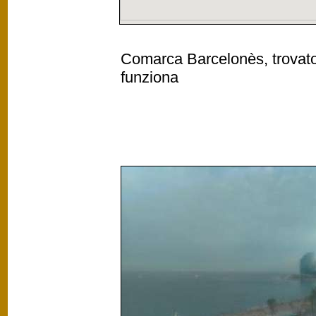
Comarca Barcelonès, trovato
funziona