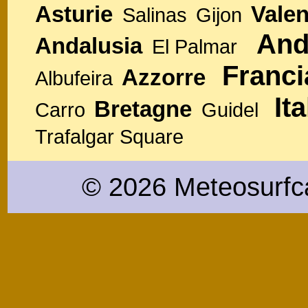
Asturie
Valen
Salinas
Gijon
And
Andalusia
El Palmar
Franci
Azzorre
Albufeira
Ita
Bretagne
Carro
Guidel
Trafalgar Square
© 2026 Meteosurfc