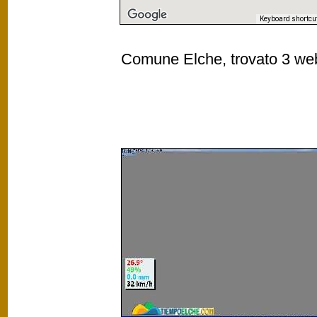
Keyboard shortcu
Comune Elche, trovato 3 webc