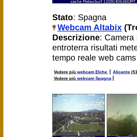
Stato
: Spagna
Webcam Altabix
(Tr
Descrizione
: Camera l
entroterra risultati me
tempo reale web cams
Vedere più
webcam Elche
Alicante
(5
Vedere più
webcam Spagna