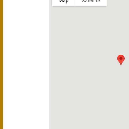
Map
Satellite