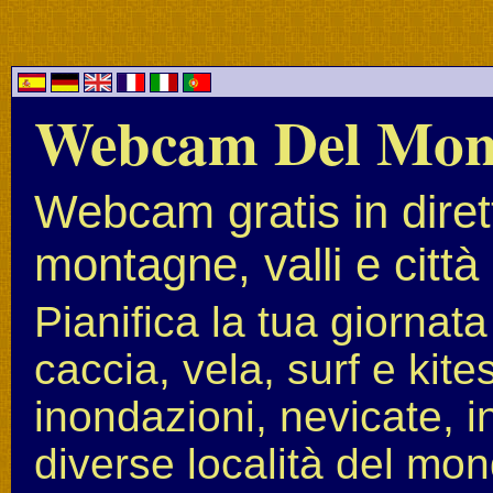
Webcam Del Mo
Webcam gratis in diret
montagne, valli e città
Pianifica la tua giornat
caccia, vela, surf e kit
inondazioni, nevicate, i
diverse località del mon