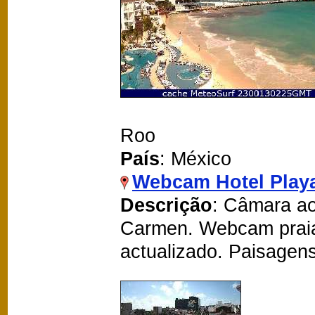
Roo
País
: México
Webcam Hotel Play
Descrição
: Câmara ao
Carmen. Webcam prai
actualizado. Paisagen