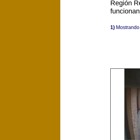
Región Re
funcionan
1)
Mostrand