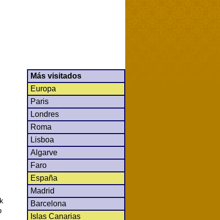
Más visitados
Europa
Paris
Londres
Roma
Lisboa
Algarve
Faro
España
Madrid
ck
Barcelona
b
Islas Canarias