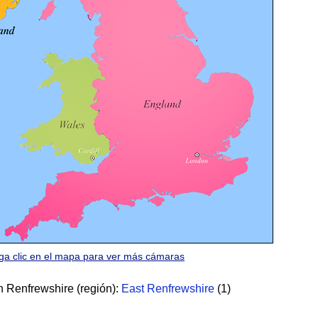
ga clic en el mapa para ver más cámaras
 Renfrewshire (región):
East Renfrewshire
(1)