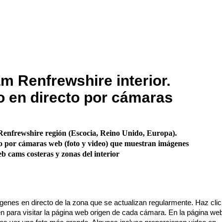
 Renfrewshire interior.
 en directo por cámaras
enfrewshire región (Escocia, Reino Unido, Europa).
o por cámaras web (foto y video) que muestran imágenes
b cams costeras y zonas del interior
enes en directo de la zona que se actualizan regularmente. Haz cli
n para visitar la página web origen de cada cámara. En la página we