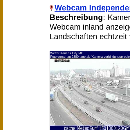
Webcam Independe
Beschreibung
: Kamer
Webcam inland anzeigen
Landschaften echtzeit
Wetter Kansas City MO
Foto vorschau 2380 tage alt (Kamera verbindungsprobl