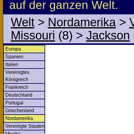
auf der ganzen Welt.
Welt
>
Nordamerika
>
Missouri
(8)
>
Jackson
Europa
Spanien
Italien
Vereinigtes
Königreich
Frankreich
Deutschland
Portugal
Griechenland
Nordamerika
Vereinigte Staaten
Mexiko