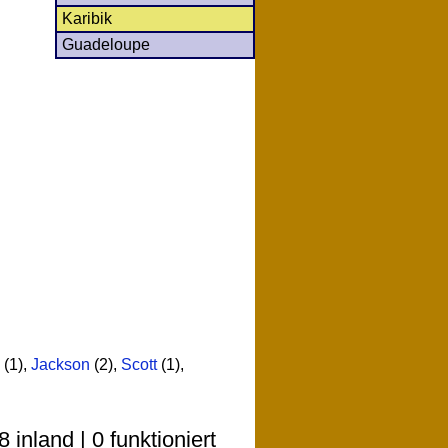
Karibik
Guadeloupe
(1)
,
Jackson
(2)
,
Scott
(1)
,
inland | 0 funktioniert