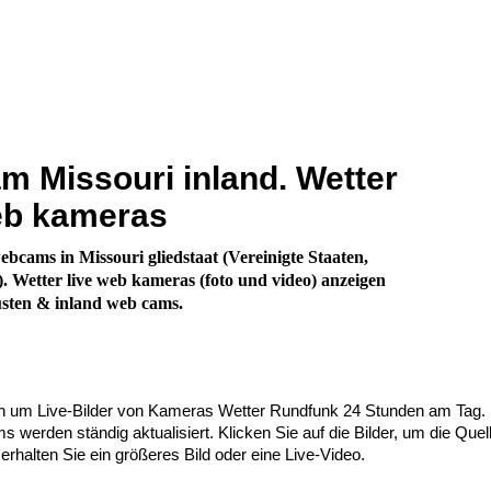
 Missouri inland. Wetter
eb kameras
bcams in Missouri gliedstaat (Vereinigte Staaten,
 Wetter live web kameras (foto und video) anzeigen
Küsten & inland web cams.
ch um Live-Bilder von Kameras Wetter Rundfunk 24 Stunden am Tag.
werden ständig aktualisiert. Klicken Sie auf die Bilder, um die Quel
 erhalten Sie ein größeres Bild oder eine Live-Video.