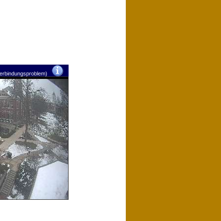
verbindungsproblem)