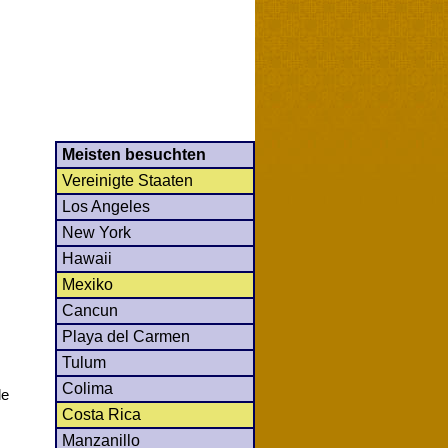
Meisten besuchten
Vereinigte Staaten
Los Angeles
New York
Hawaii
Mexiko
Cancun
Playa del Carmen
Tulum
Colima
le
Costa Rica
Manzanillo