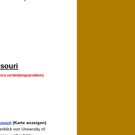
ssouri
mera verbindungsproblem)
ssouri
(Karte anzeigen)
anblick von University of