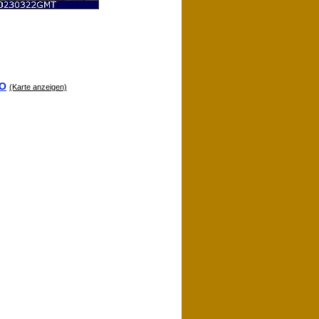
MO
(Karte anzeigen)