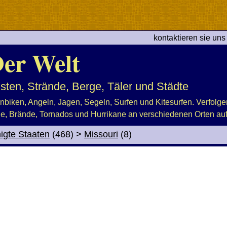
kontaktieren sie uns
er Welt
sten, Strände, Berge, Täler und Städte
nbiken, Angeln, Jagen, Segeln, Surfen und Kitesurfen. Verfolge
 Brände, Tornados und Hurrikane an verschiedenen Orten auf
igte Staaten
(468)
>
Missouri
(8)