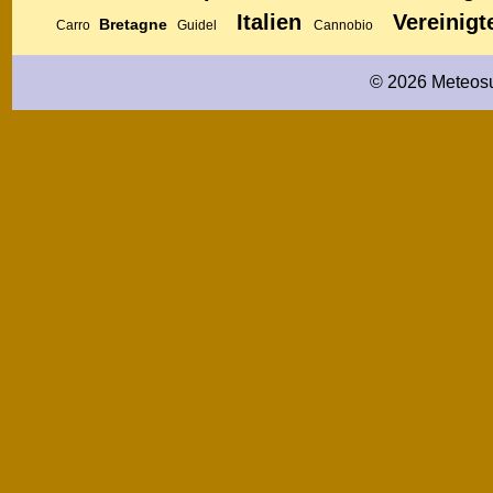
Italien
Vereinigt
Bretagne
Carro
Guidel
Cannobio
© 2026 Meteosu