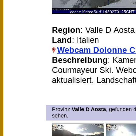
Region
: Valle D Aosta
Land
: Italien
Webcam Dolonne C
Beschreibung
: Kamer
Courmayeur Ski. Webca
aktualisiert. Landscha
Provinz
Valle D Aosta
, gefunden 4
sehen.