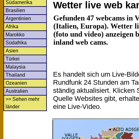
Südamerika
Wetter live web k
Brasilien
Gefunden 47 webcams in Va
Argentinien
(Italien, Europa). Wetter 
Afrika
(foto und video) anzeigen b
Marokko
inland web cams.
Südafrika
Asien
Türkei
Malaysia
Es handelt sich um Live-Bil
Thailand
Rundfunk 24 Stunden am T
Ozeanien
ständig aktualisiert. Klicken 
Australien
Quelle Websites gibt, erhalt
>> Sehen mehr
eine Live-Video.
länder