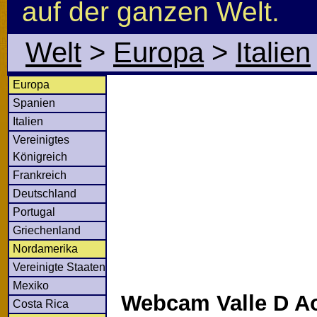
auf der ganzen Welt.
Welt
>
Europa
>
Italien
Europa
Spanien
Italien
Vereinigtes
Königreich
Frankreich
Deutschland
Portugal
Griechenland
Nordamerika
Vereinigte Staaten
Mexiko
Webcam Valle D Ao
Costa Rica