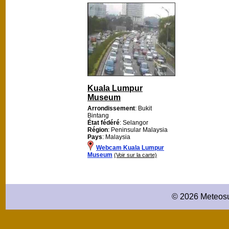
Kuala Lumpur
Museum
Arrondissement
: Bukit
Bintang
État fédéré
: Selangor
Région
: Peninsular Malaysia
Pays
: Malaysia
Webcam Kuala Lumpur
Museum
(Voir sur la carte)
© 2026 Meteosu