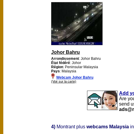
Johor Bahru
Arrondissement
: Johor Bahru
État fédéré
: Johor
Région
: Peninsular Malaysia
Pays
: Malaysia
Webcam Johor Bahru
(Voir sur la carte)
Add y
Are yo
send u
ads@m
4)
Montrant plus
webcams Malaysia
in