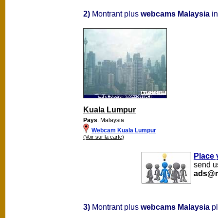
2)
Montrant plus
webcams Malaysia
in
Kuala Lumpur
Pays
: Malaysia
Webcam Kuala Lumpur
(Voir sur la carte)
Place 
send us
ads@m
3)
Montrant plus
webcams Malaysia
pl