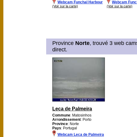
Webcam Funchal Harbour
Webcam Func
(Voir sur la carte)
(Voir sur la carte)
Province
Norte
, trouvé 3 web cams
direct.
Leca de Palmeira
Commune
: Matosinhos
Arrondissement
: Porto
Province
: Norte
Pays
: Portugal
Webcam Leca de Palmeira