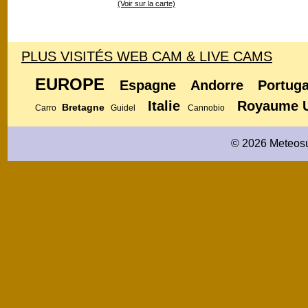
(Voir sur la carte)
PLUS VISITÉS WEB CAM & LIVE CAMS
EUROPE
Espagne
Andorre
Portuga
Italie
Royaume 
Bretagne
Carro
Guidel
Cannobio
© 2026 Meteosu