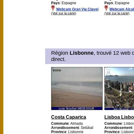
Pays
: Espagne
Pays
: Espagne
Webcam Gran Via Clavel
Webcam Alcal
(Voir sur la carte)
(Voir sur la carte)
Région
Lisbonne
, trouvé 12 web 
direct.
Costa Caparica
Lisboa Lisb
Commune
: Almada
Commune
: Lisbo
Arrondissement
: Setúbal
Arrondissement
:
Province
: Lisbonne
Province
: Lisbon