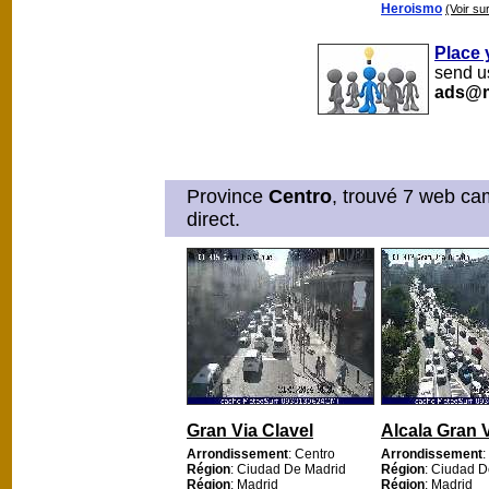
Heroismo
(Voir sur
Place 
send us
ads@m
Province
Centro
, trouvé 7 web ca
direct.
Gran Via Clavel
Alcala Gran 
Arrondissement
: Centro
Arrondissement
:
Région
: Ciudad De Madrid
Région
: Ciudad D
Région
: Madrid
Région
: Madrid