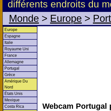
différents endroits du 
Monde
>
Europe
>
Por
Europe
Espagne
Italie
Royaume Uni
France
Allemagne
Portugal
Grèce
Amérique Du
Nord
États Unis
Mexique
Webcam Portugal 
Costa Rica