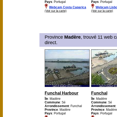
Pays
: Portugal
Pays
: Portugal
Webcam Costa Caparica
Webcam Lisbo
(Voir sur la carte)
(Voir sur la carte)
Province
Madère
, trouvé 11 web c
direct.
Funchal Harbour
Funchal
île
: Madère
île
: Madère
Commune
: Sé
Commune
: Sé
Arrondissement
: Funchal
Arrondissement
:
Province
: Madère
Province
: Madère
Pays
: Portugal
Pays
: Portugal