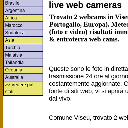
live web cameras
Brasile
Argentina
Trovato 2 webcams in Vis
Africa
Portogallo, Europa). Mete
Marocco
(foto e video) risultati imm
Sudafrica
& entroterra web cams.
Asia
Turchia
Malaisia
Tailandia
Queste sono le foto in diret
Oceania
trasmissione 24 ore al gior
Australia
costantemente aggiornate. Cl
>> Vedere più
fonte di siti web, vi si apri
stati
dal vivo.
Comune Viseu, trovato 2 webc