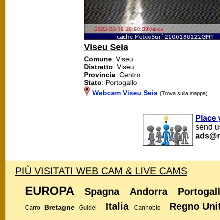
Viseu Seia
Comune
: Viseu
Distretto
: Viseu
Provincia
: Centro
Stato
: Portogallo
Webcam Viseu Seia
(Trova sulla mappa)
Place 
send us
ads@m
PIÙ VISITATI WEB CAM & LIVE CAMS
EUROPA
Spagna
Andorra
Portogal
Italia
Regno Uni
Bretagne
Carro
Guidel
Cannobio