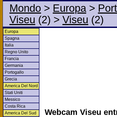
Mondo
>
Europa
>
Port
Viseu
(2)
>
Viseu
(2)
Europa
Spagna
Italia
Regno Unito
Francia
Germania
Portogallo
Grecia
America Del Nord
Stati Uniti
Messico
Costa Rica
Webcam Viseu entr
America Del Sud