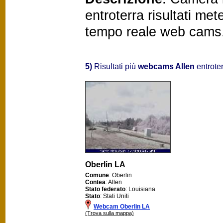
entroterra risultati me
tempo reale web cams
5)
Risultati più
webcams Allen
entroter
Oberlin LA
Comune
: Oberlin
Contea
: Allen
Stato federato
: Louisiana
Stato
: Stati Uniti
Webcam Oberlin LA
(Trova sulla mappa)