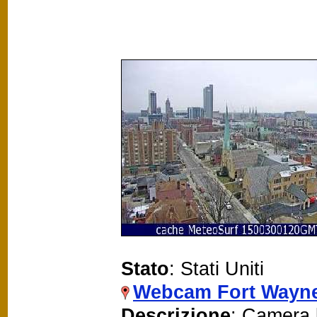
Stato
: Stati Uniti
Webcam Fort Wayn
Descrizione
: Camera 