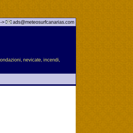
 ->
ads@meteosurfcanarias.com
nondazioni, nevicate, incendi,