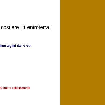
stiere | 1 entroterra |
immagini dal vivo
.
a (Camera collegamento