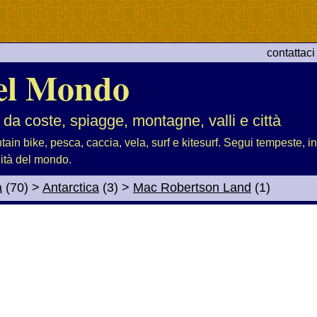
contattaci
el Mondo
 da coste, spiagge, montagne, valli e città
tain bike, pesca, caccia, vela, surf e kitesurf. Segui tempeste, i
lità del mondo.
a
(70)
>
Antarctica
(3)
>
Mac Robertson Land
(1)