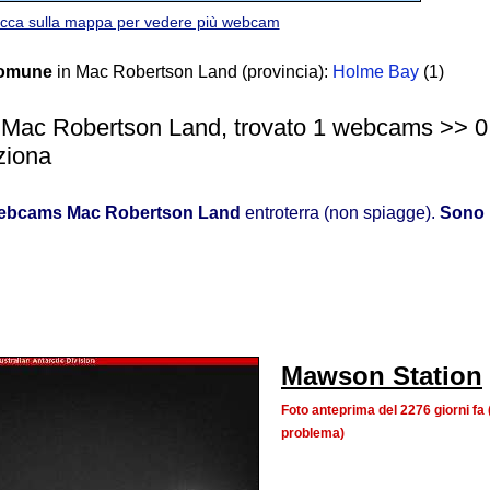
icca sulla mappa per vedere più webcam
comune
in Mac Robertson Land (provincia):
Holme Bay
(1)
 Mac Robertson Land, trovato 1 webcams >> 0 co
ziona
ebcams Mac Robertson Land
entroterra (non spiagge).
Sono 
Mawson Station
Foto anteprima del 2276 giorni f
problema)