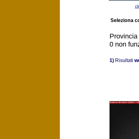
cl
Seleziona 
Provincia
0 non fun
1)
Risultati
w