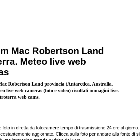
m Mac Robertson Land
erra. Meteo live web
as
c Robertson Land provincia (Antarctica, Australia,
o live web cameras (foto e video) risultati immagini live.
troterra web cams.
 foto in diretta da fotocamere tempo di trasmissione 24 ore al giorno.
stantemente aggiornate. Clicca sulla foto per andare alla fonte di sit