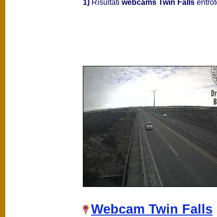
1)
Risultati
webcams Twin Falls
entrot
Webcam Twin Falls