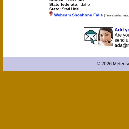
Stato federato
: Idaho
Stato
: Stati Uniti
Webcam Shoshone Falls
(Trova sulla map
Add y
Are yo
send u
ads@m
© 2026 Meteosu