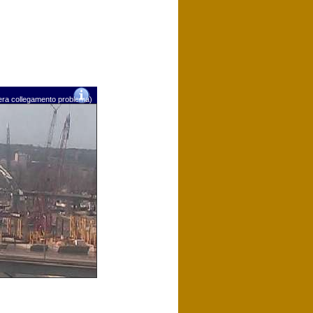
mera collegamento problema)