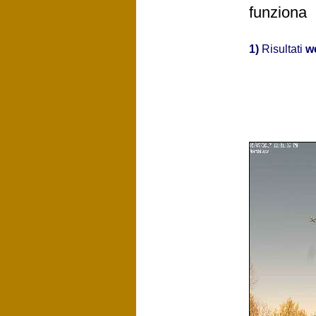
funziona
1)
Risultati
w