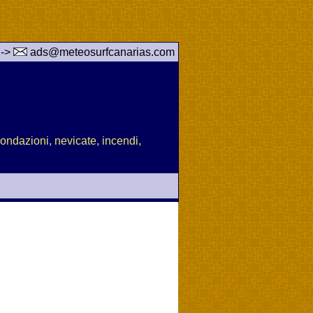
 ->
ads@meteosurfcanarias.com
nondazioni, nevicate, incendi,