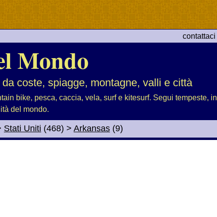
contattaci
el Mondo
 da coste, spiagge, montagne, valli e città
tain bike, pesca, caccia, vela, surf e kitesurf. Segui tempeste, i
lità del mondo.
>
Stati Uniti
(468)
>
Arkansas
(9)