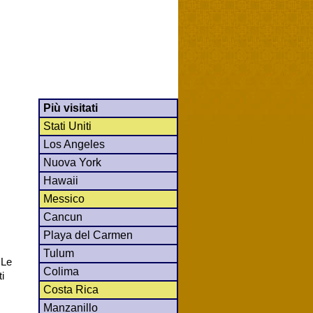
Più visitati
Stati Uniti
Los Angeles
Nuova York
Hawaii
Messico
Cancun
Playa del Carmen
Tulum
 Le
Colima
i
Costa Rica
Manzanillo