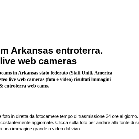
 Arkansas entroterra.
live web cameras
cams in Arkansas stato federato (Stati Uniti, America
teo live web cameras (foto e video) risultati immagini
e & entroterra web cams.
 foto in diretta da fotocamere tempo di trasmissione 24 ore al giorno.
stantemente aggiornate. Clicca sulla foto per andare alla fonte di sit
irà una immagine grande o video dal vivo.