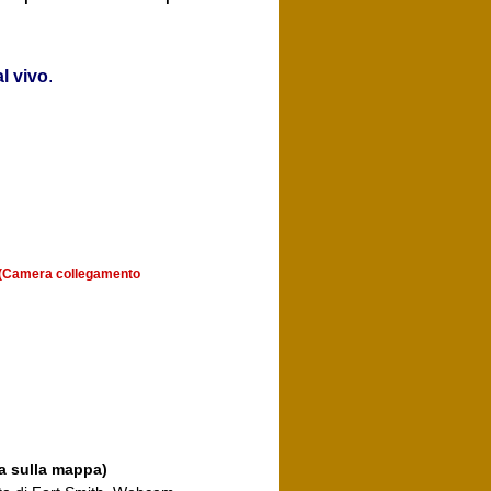
l vivo
.
a (Camera collegamento
a sulla mappa)