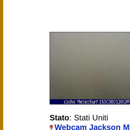
Stato
: Stati Uniti
Webcam Jackson M