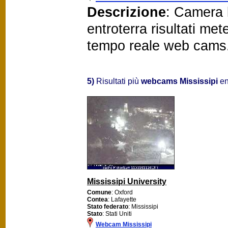
Descrizione
: Camera 
entroterra risultati me
tempo reale web cams
5)
Risultati più
webcams Mississipi
en
Mississipi University
Comune
: Oxford
Contea
: Lafayette
Stato federato
: Mississipi
Stato
: Stati Uniti
Webcam Mississipi