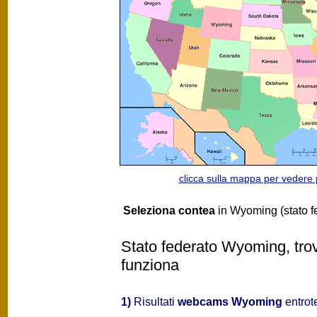
clicca sulla mappa per vedere
Seleziona contea
in Wyoming (stato f
Stato federato Wyoming, trov
funziona
1)
Risultati
webcams Wyoming
entrot