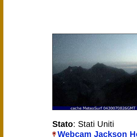
Stato
: Stati Uniti
Webcam Jackson Ho