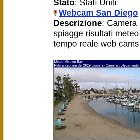
Stato
: Stati Uniti
Webcam San Diego
Descrizione
: Camera 
spiagge risultati mete
tempo reale web cams
Meteo Mission Bay
Foto anteprima del 2629 giorni fa (Camera collegamento