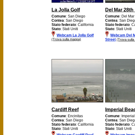
La Jolla Golf
Del Mar 28th 
Comune
: San Diego
Comune
: Del Mar
Contea
: San Diego
Contea
: San Die
Stato federato
: California
Stato federato
: C
Stato
: Stati Uniti
Stato
: Stati Uniti
Webcam La Jolla Golf
Webcam Del M
(Trova sulla mappa)
Street
(Trova sull
Cardiff Reef
Imperial Bea
Comune
: Encinitas
Comune
: Imperia
Contea
: San Diego
Contea
: San Die
Stato federato
: California
Stato federato
: C
Stato
: Stati Uniti
Stato
: Stati Uniti
Webcam Cardiff Reef
Webcam Imper