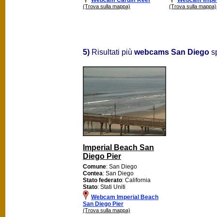
(Trova sulla mappa)
(Trova sulla mappa)
5)
Risultati più
webcams San Diego
sp
Imperial Beach San
Diego Pier
Comune
: San Diego
Contea
: San Diego
Stato federato
: California
Stato
: Stati Uniti
Webcam Imperial Beach
San Diego Pier
(Trova sulla mappa)