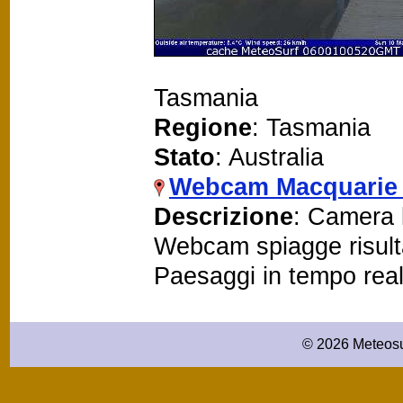
Tasmania
Regione
: Tasmania
Stato
: Australia
Webcam Macquarie 
Descrizione
: Camera l
Webcam spiagge risult
Paesaggi in tempo rea
© 2026 Meteosu