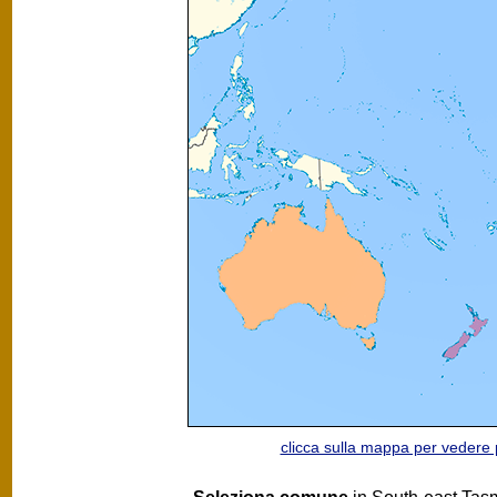
clicca sulla mappa per vedere