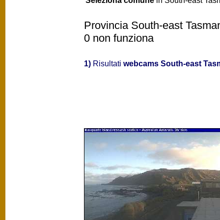
Seleziona comune
in South-east Tasm
Provincia South-east Tasmani
0 non funziona
1)
Risultati
webcams South-east Tas