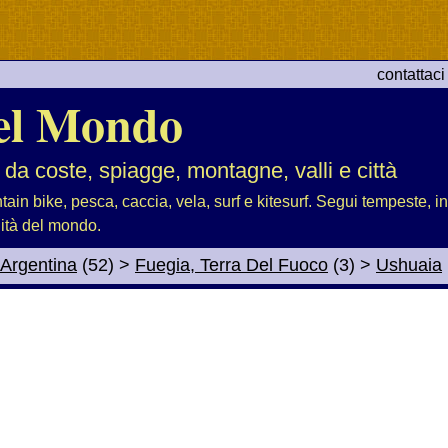
contattaci
el Mondo
 da coste, spiagge, montagne, valli e città
tain bike, pesca, caccia, vela, surf e kitesurf. Segui tempeste, i
lità del mondo.
Argentina
(52)
>
Fuegia, Terra Del Fuoco
(3)
>
Ushuaia