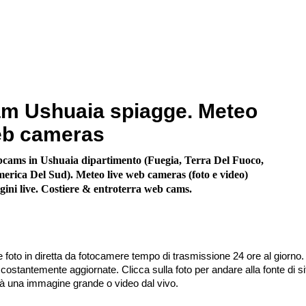
m Ushuaia spiagge. Meteo
eb cameras
cams in Ushuaia dipartimento (Fuegia, Terra Del Fuoco,
erica Del Sud). Meteo live web cameras (foto e video)
gini live. Costiere & entroterra web cams.
 foto in diretta da fotocamere tempo di trasmissione 24 ore al giorno.
stantemente aggiornate. Clicca sulla foto per andare alla fonte di sit
irà una immagine grande o video dal vivo.