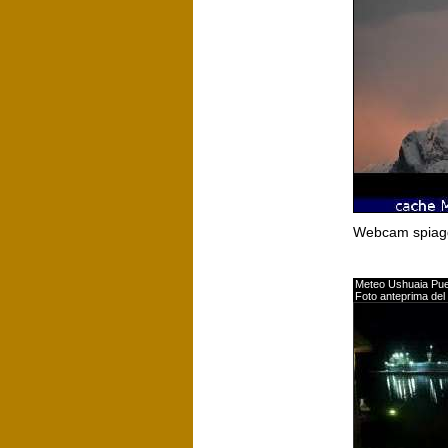
Webcam spiagge
Meteo Ushuaia Pue
Foto anteprima del 