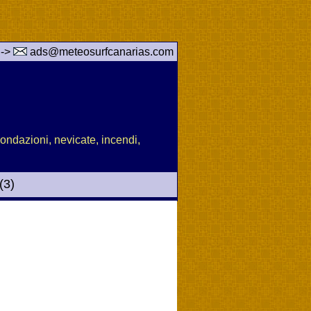
 ->
ads@meteosurfcanarias.com
nondazioni, nevicate, incendi,
(3)