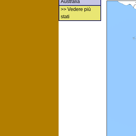
Australia
>> Vedere più
stati