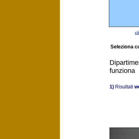
cl
Seleziona 
Dipartime
funziona
1)
Risultati
w