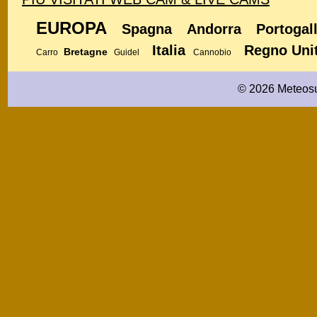
EUROPA
Spagna
Andorra
Portogal
Italia
Regno Uni
Bretagne
Carro
Guidel
Cannobio
© 2026 Meteosu