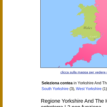
clicca sulla mappa per vedere
Seleziona contea
in Yorkshire And T
South Yorkshire
(3)
,
West Yorkshire
(1)
Regione Yorkshire And The H