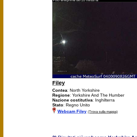
Filey
Contea
: North Yorkshire
Regione
: Yorkshire And The Humber
Nazione costitutiva
: Inghilterra
Stato
: Regno Unito
Webcam Filey
(Trova sulla mappa)