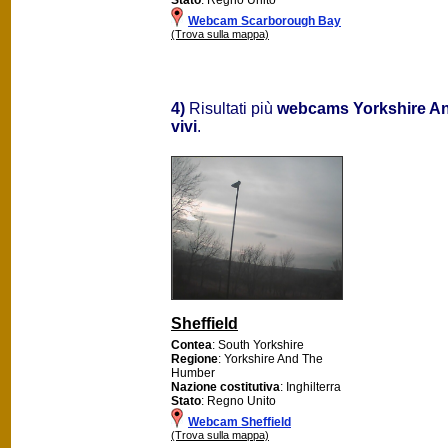
Webcam Scarborough Bay
(Trova sulla mappa)
4)
Risultati più
webcams Yorkshire A
vivi
.
Sheffield
Contea
: South Yorkshire
Regione
: Yorkshire And The
Humber
Nazione costitutiva
: Inghilterra
Stato
: Regno Unito
Webcam Sheffield
(Trova sulla mappa)