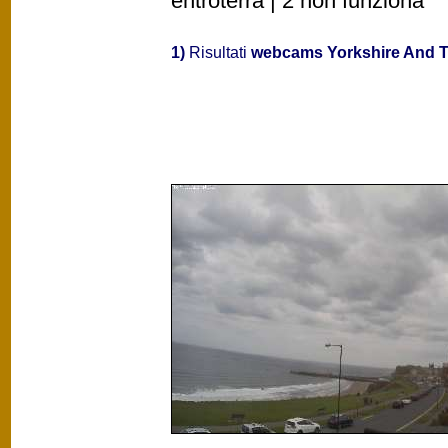
entroterra | 2 non funziona
1)
Risultati
webcams Yorkshire And 