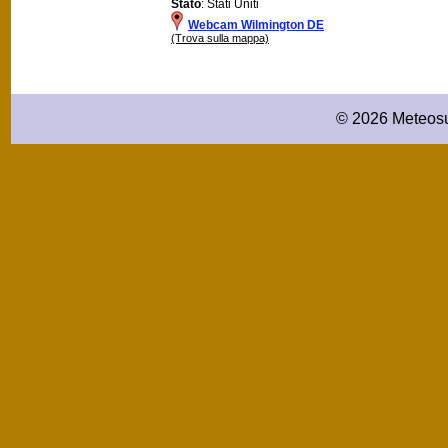
Stato
: Stati Uniti
Webcam Wilmington DE
(Trova sulla mappa)
© 2026 Meteosu