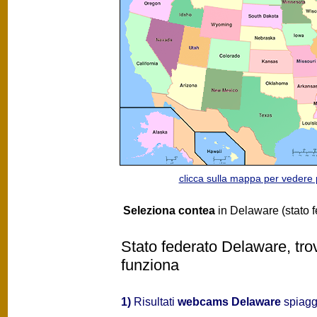
clicca sulla mappa per vedere
Seleziona contea
in Delaware (stato f
Stato federato Delaware, tro
funziona
1)
Risultati
webcams Delaware
spiagge