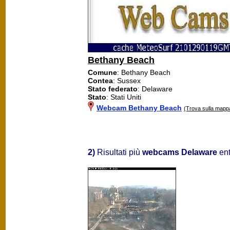
Bethany Beach
Comune
: Bethany Beach
Contea
: Sussex
Stato federato
: Delaware
Stato
: Stati Uniti
Webcam Bethany Beach
(Trova sulla mapp
2)
Risultati più
webcams Delaware
ent