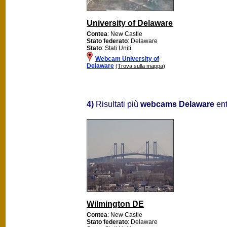
University of Delaware
Contea
: New Castle
Stato federato
: Delaware
Stato
: Stati Uniti
Webcam University of
Delaware
(Trova sulla mappa)
4)
Risultati più
webcams Delaware
ent
Wilmington DE
Contea
: New Castle
Stato federato
: Delaware