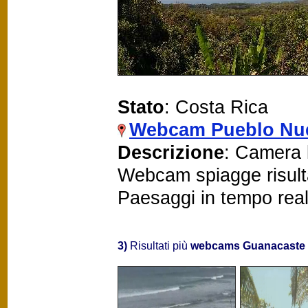
Stato
: Costa Rica
Webcam Pueblo Nu
Descrizione
: Camera 
Webcam spiagge risult
Paesaggi in tempo rea
3)
Risultati più
webcams Guanacaste