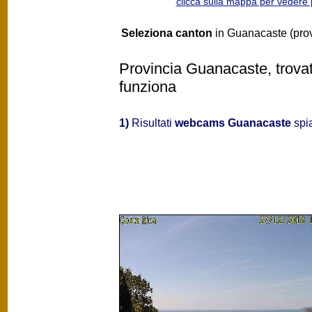
clicca sulla mappa per vedere
Seleziona canton
in Guanacaste (prov
Provincia Guanacaste, trovat
funziona
1)
Risultati
webcams Guanacaste
spia