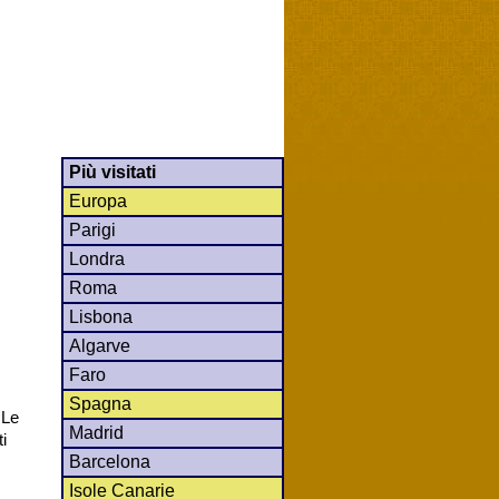
Più visitati
Europa
Parigi
Londra
Roma
Lisbona
Algarve
Faro
Spagna
 Le
Madrid
i
Barcelona
Isole Canarie