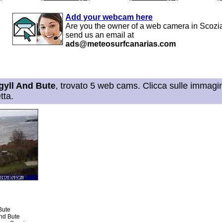
Add your webcam here
Are you the owner of a web camera in Scozi
send us an email at
ads@meteosurfcanarias.com
gyll And Bute
, trovato 5 web cams. Clicca sulle immagini
tta.
 Bute
And Bute