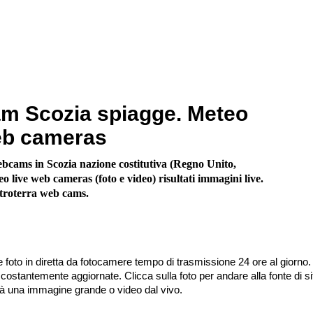
m Scozia spiagge. Meteo
eb cameras
bcams in Scozia nazione costitutiva (Regno Unito,
 live web cameras (foto e video) risultati immagini live.
troterra web cams.
 foto in diretta da fotocamere tempo di trasmissione 24 ore al giorno.
stantemente aggiornate. Clicca sulla foto per andare alla fonte di sit
irà una immagine grande o video dal vivo.