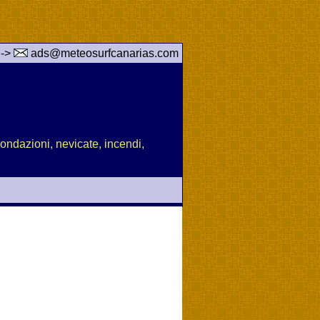
 ->
ads@meteosurfcanarias.com
nondazioni, nevicate, incendi,