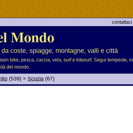
contattaci
el Mondo
 da coste, spiagge, montagne, valli e città
tain bike, pesca, caccia, vela, surf e kitesurf. Segui tempeste, i
lità del mondo.
ito
(539)
>
Scozia
(67)