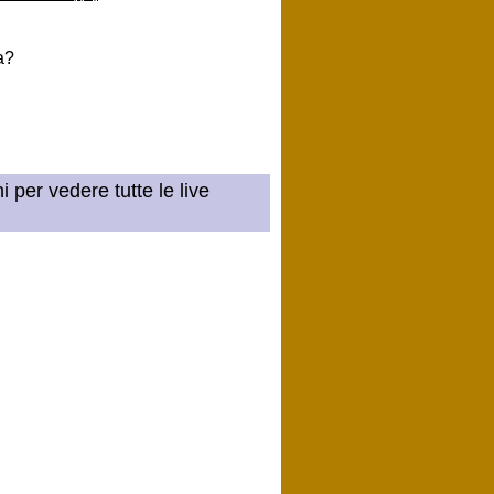
a?
 per vedere tutte le live