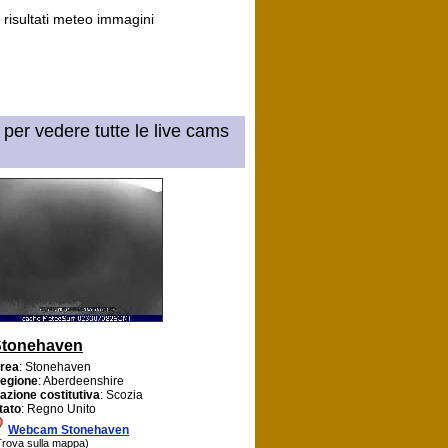
risultati meteo immagini
 per vedere tutte le live cams
Stonehaven
rea
: Stonehaven
egione
: Aberdeenshire
azione costitutiva
: Scozia
tato
: Regno Unito
Webcam Stonehaven
Trova sulla mappa)