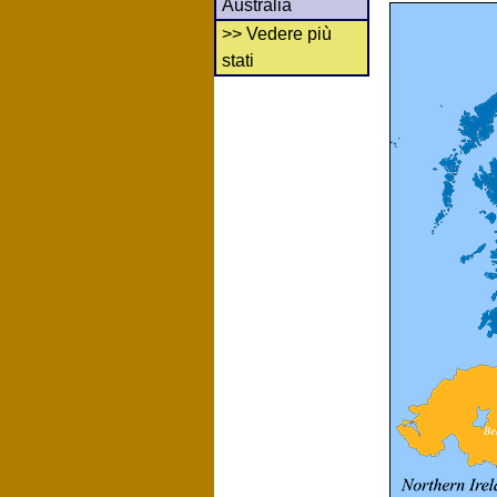
Australia
>> Vedere più
stati