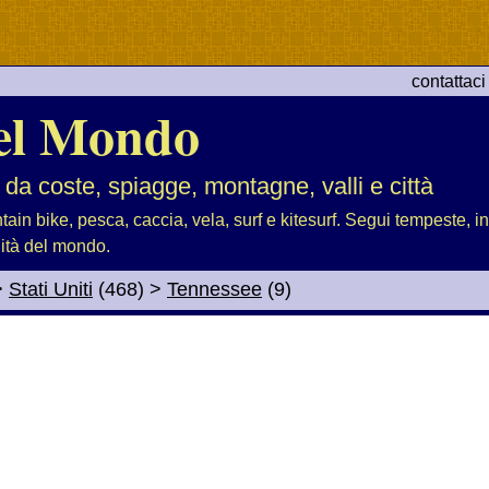
contattaci
el Mondo
 da coste, spiagge, montagne, valli e città
tain bike, pesca, caccia, vela, surf e kitesurf. Segui tempeste, i
lità del mondo.
>
Stati Uniti
(468)
>
Tennessee
(9)