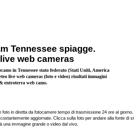
m Tennessee spiagge.
live web cameras
cams in Tennessee stato federato (Stati Uniti, America
teo live web cameras (foto e video) risultati immagini
e & entroterra web cams.
 foto in diretta da fotocamere tempo di trasmissione 24 ore al giorno.
stantemente aggiornate. Clicca sulla foto per andare alla fonte di sit
irà una immagine grande o video dal vivo.