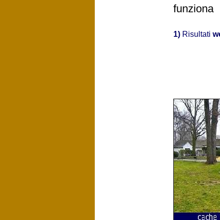
funziona
1)
Risultati
w