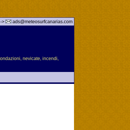
 ->
ads@meteosurfcanarias.com
nondazioni, nevicate, incendi,