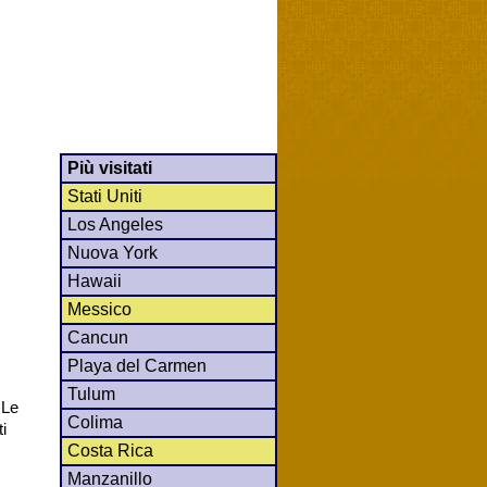
Più visitati
Stati Uniti
Los Angeles
Nuova York
Hawaii
Messico
Cancun
Playa del Carmen
Tulum
 Le
Colima
i
Costa Rica
Manzanillo