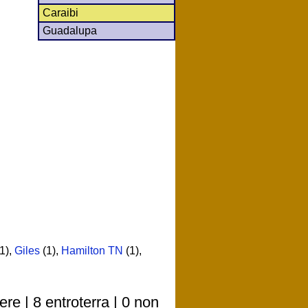
Caraibi
Guadalupa
1)
,
Giles
(1)
,
Hamilton TN
(1)
,
e | 8 entroterra | 0 non