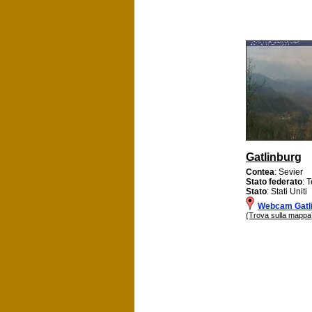
Gatlinburg
Contea
: Sevier
Stato federato
: 
Stato
: Stati Uniti
Webcam Gatl
(Trova sulla mappa