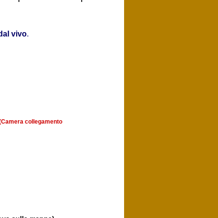
al vivo
.
a (Camera collegamento