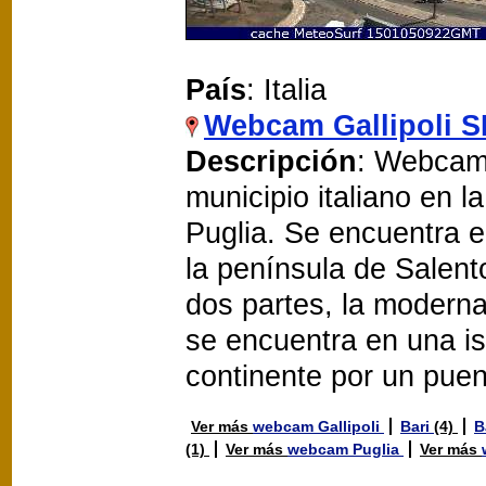
País
: Italia
Webcam Gallipoli S
Descripción
: Webcam 
municipio italiano en l
Puglia. Se encuentra e
la península de Salento
dos partes, la moderna
se encuentra en una isl
continente por un puent
Ver más
webcam Gallipoli
Bari
(4)
B
(1)
Ver más
webcam Puglia
Ver más