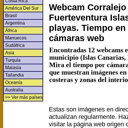
Costa Rica
Webcam Corralejo
América Del Sur
Fuerteventura Isla
Brasil
Argentina
playas. Tiempo en 
África
cámaras web
Marruecos
Sudáfrica
Encontradas 12 webcams e
Asia
municipio (Islas Canarias,
Turquía
Mira el tiempo por cámaras
Malasia
que muestran imágenes en
Tailandia
costeras y zonas del interi
Oceanía
Australia
>> Ver más países
Estas son imágenes en direc
actualizan regularmente. Haz
visitar la página web origen