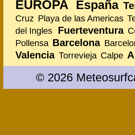
EUROPA
España
Te
Cruz
Playa de las Americas
T
Fuerteventura
del Ingles
C
Barcelona
Pollensa
Barcelo
Valencia
A
Torrevieja
Calpe
© 2026 Meteosurfc