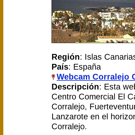
Región
: Islas Canaria
País
: España
Webcam Corralejo 
Descripción
: Esta we
Centro Comercial El Ca
Corralejo, Fuertevent
Lanzarote en el horizon
Corralejo.