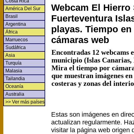
Costa Rica
Webcam El Hierro 
América Del Sur
Fuerteventura Isla
Brasil
Argentina
playas. Tiempo en 
África
cámaras web
Marruecos
Sudáfrica
Encontradas 12 webcams e
Asia
municipio (Islas Canarias,
Turquía
Mira el tiempo por cámaras
Malasia
que muestran imágenes en
Tailandia
costeras y zonas del interi
Oceanía
Australia
>> Ver más países
Estas son imágenes en direc
actualizan regularmente. Haz
visitar la página web origen