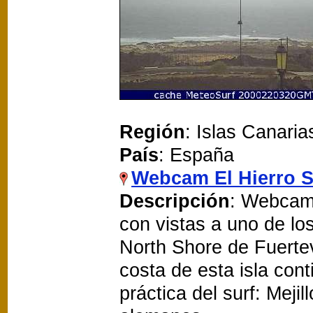
Región
: Islas Canaria
País
: España
Webcam El Hierro S
Descripción
: Webcam 
con vistas a uno de lo
North Shore de Fuerteve
costa de esta isla con
práctica del surf: Meji