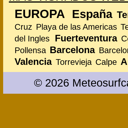
EUROPA
España
Te
Cruz
Playa de las Americas
T
Fuerteventura
del Ingles
C
Barcelona
Pollensa
Barcelo
Valencia
A
Torrevieja
Calpe
© 2026 Meteosurfc