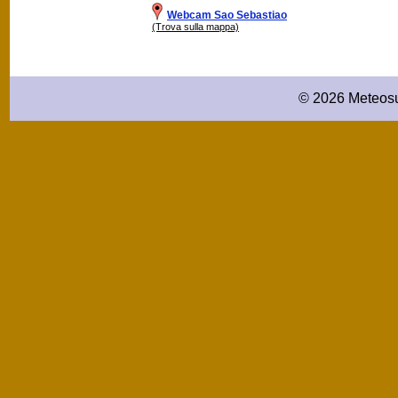
Webcam Sao Sebastiao
(Trova sulla mappa)
© 2026 Meteosu