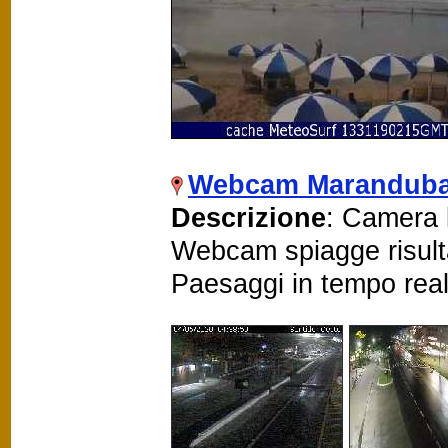
Webcam Maranduba
Descrizione
: Camera 
Webcam spiagge risult
Paesaggi in tempo rea