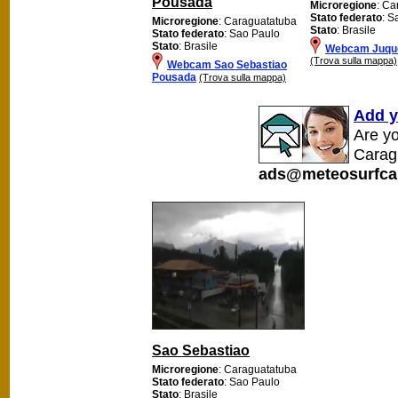
Pousada
Microregione
: Ca
Stato federato
: S
Microregione
: Caraguatatuba
Stato
: Brasile
Stato federato
: Sao Paulo
Stato
: Brasile
Webcam Juqu
(Trova sulla mappa)
Webcam Sao Sebastiao
Pousada
(Trova sulla mappa)
Add y
Are y
Carag
ads@meteosurfca
Sao Sebastiao
Microregione
: Caraguatatuba
Stato federato
: Sao Paulo
Stato
: Brasile