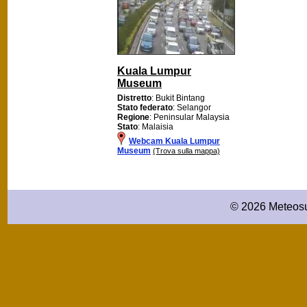
Kuala Lumpur
Museum
Distretto
: Bukit Bintang
Stato federato
: Selangor
Regione
: Peninsular Malaysia
Stato
: Malaisia
Webcam Kuala Lumpur
Museum
(Trova sulla mappa)
© 2026 Meteosu