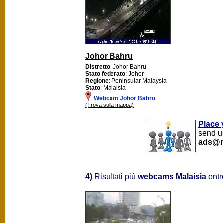
Johor Bahru
Distretto
: Johor Bahru
Stato federato
: Johor
Regione
: Peninsular Malaysia
Stato
: Malaisia
Webcam Johor Bahru
(Trova sulla mappa)
Place 
send us
ads@m
4)
Risultati più
webcams Malaisia
entr