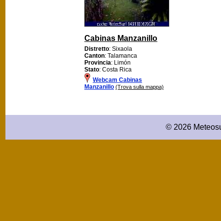
Cabinas Manzanillo
Distretto
: Sixaola
Canton
: Talamanca
Provincia
: Limón
Stato
: Costa Rica
Webcam Cabinas
Manzanillo
(Trova sulla mappa)
© 2026 Meteosu