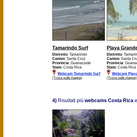
Tamarindo Surf
Playa Grand
Distretto
: Tamarindo
Distretto
: Tamari
Canton
: Santa Cruz
Canton
: Santa Cr
Provincia
: Guanacaste
Provincia
: Guana
Stato
: Costa Rica
Stato
: Costa Rica
Webcam Tamarindo Surf
Webcam Play
(Trova sulla mappa)
(Trova sulla mappa)
4)
Risultati più
webcams Costa Rica
e