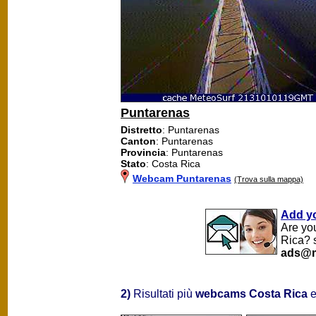
Puntarenas
Distretto
: Puntarenas
Canton
: Puntarenas
Provincia
: Puntarenas
Stato
: Costa Rica
Webcam Puntarenas
(Trova sulla mappa)
Add y
Are yo
Rica? 
ads@m
2)
Risultati più
webcams Costa Rica
e