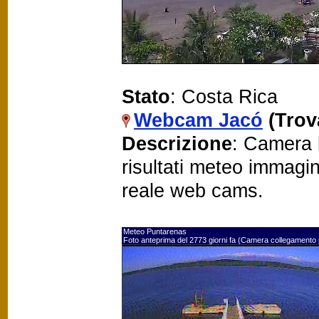
Stato
: Costa Rica
Webcam Jacó
(Trov
Descrizione
: Camera 
risultati meteo immagi
reale web cams.
Meteo Puntarenas
Foto anteprima del 2773 giorni fa (Camera collegamento