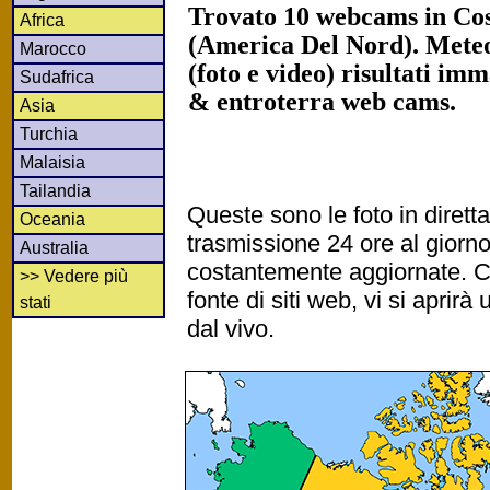
Trovato 10 webcams in Cos
Africa
(America Del Nord). Mete
Marocco
(foto e video) risultati imm
Sudafrica
& entroterra web cams.
Asia
Turchia
Malaisia
Tailandia
Queste sono le foto in diret
Oceania
trasmissione 24 ore al gior
Australia
costantemente aggiornate. Cl
>> Vedere più
fonte di siti web, vi si apri
stati
dal vivo.