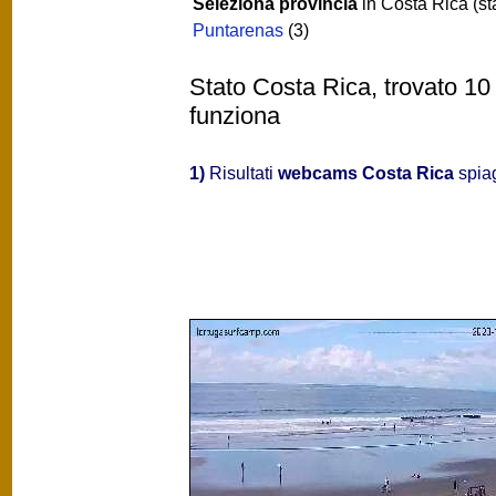
Seleziona provincia
in Costa Rica (st
Puntarenas
(3)
Stato Costa Rica, trovato 10
funziona
1)
Risultati
webcams Costa Rica
spiag