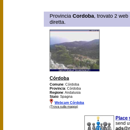
Provincia
Cordoba
, trovato 2 web
diretta.
Córdoba
Comune
: Córdoba
Provincia
: Córdoba
Regione
: Andalusia
Stato
: Spagna
Webcam Córdoba
(Trova sulla mappa)
Place 
send us
ads@m