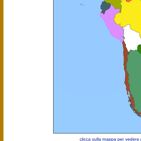
clicca sulla mappa per vedere