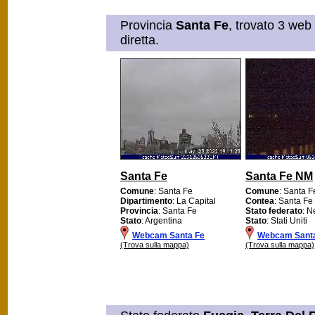
Provincia
Santa Fe
, trovato 3 web
diretta.
Santa Fe
Santa Fe NM
Comune
: Santa Fe
Comune
: Santa F
Dipartimento
: La Capital
Contea
: Santa Fe
Provincia
: Santa Fe
Stato federato
: 
Stato
: Argentina
Stato
: Stati Uniti
Webcam Santa Fe
Webcam Sant
(Trova sulla mappa)
(Trova sulla mappa)