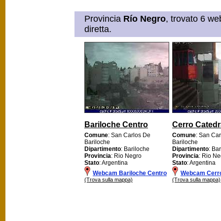
Provincia
Río Negro
, trovato 6 we
diretta.
Bariloche Centro
Cerro Catedr
Comune
: San Carlos De
Comune
: San Ca
Bariloche
Bariloche
Dipartimento
: Bariloche
Dipartimento
: Ba
Provincia
: Rio Negro
Provincia
: Rio N
Stato
: Argentina
Stato
: Argentina
Webcam Bariloche Centro
Webcam Cerro
(Trova sulla mappa)
(Trova sulla mappa)