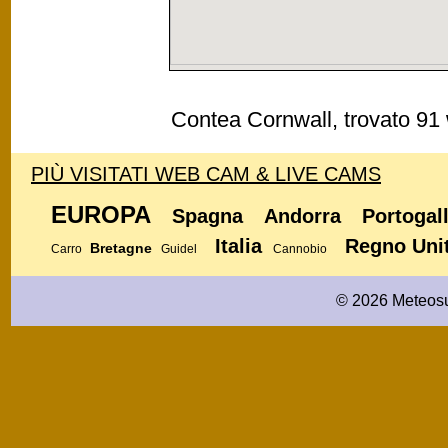
Contea Cornwall, trovato 9
PIÙ VISITATI WEB CAM & LIVE CAMS
EUROPA
Spagna
Andorra
Portogal
Italia
Regno Uni
Bretagne
Carro
Guidel
Cannobio
© 2026 Meteosu