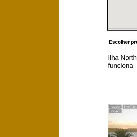
Escolher pr
Ilha Nort
funciona