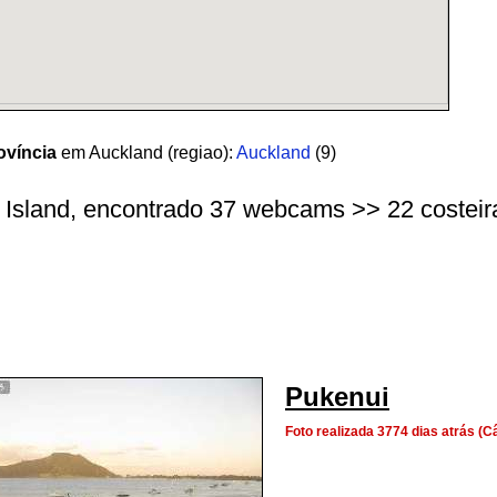
ovíncia
em Auckland (regiao):
Auckland
(9)
h Island, encontrado 37 webcams >> 22 costeiras
Pukenui
Foto realizada 3774 dias atrás 